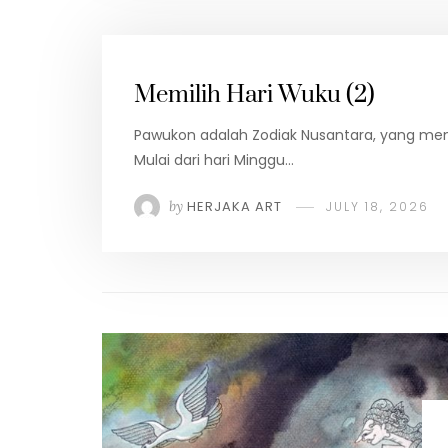
Memilih Hari Wuku (2)
Pawukon adalah Zodiak Nusantara, yang mem
Mulai dari hari Minggu…
by
HERJAKA ART
JULY 18, 2026