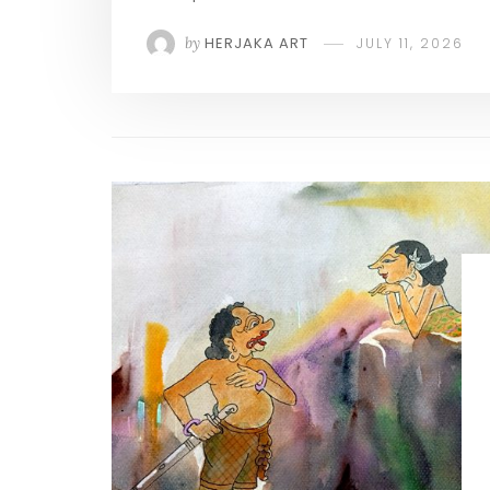
by
HERJAKA ART
JULY 11, 2026