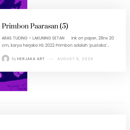
Primbon Paarasan (5)
ARAS TUDING – LAKUNING SETAN ink on paper, 28nx 20
cm, karya herjaka HS 2022 Primbon adalah ‘pustaka’…
by
HERJAKA ART
AUGUST 5, 2026