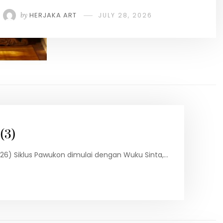
by
HERJAKA ART
JULY 28, 2026
(3)
s 2026) Siklus Pawukon dimulai dengan Wuku Sinta,…