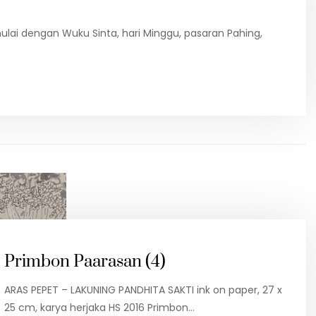
lai dengan Wuku Sinta, hari Minggu, pasaran Pahing,
6
Primbon Paarasan (4)
ARAS PEPET – LAKUNING PANDHITA SAKTI ink on paper, 27 x
25 cm, karya herjaka HS 2016 Primbon…