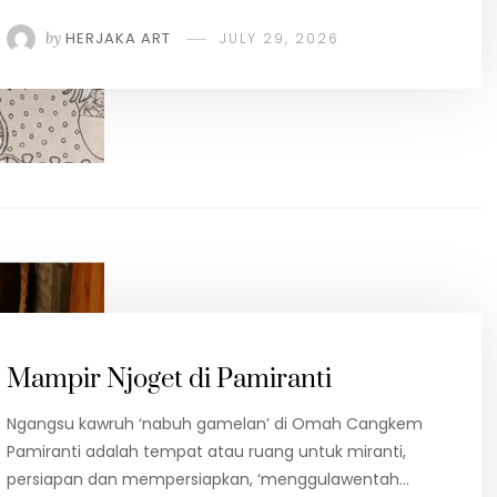
by
HERJAKA ART
JULY 29, 2026
Mampir Njoget di Pamiranti
Ngangsu kawruh ‘nabuh gamelan’ di Omah Cangkem
Pamiranti adalah tempat atau ruang untuk miranti,
persiapan dan mempersiapkan, ‘menggulawentah…