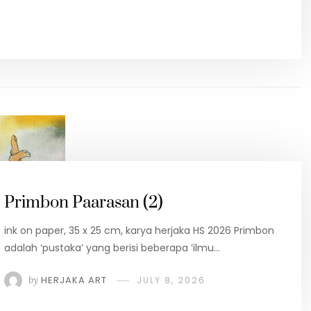
Primbon Paarasan (2)
ink on paper, 35 x 25 cm, karya herjaka HS 2026 Primbon
adalah ‘pustaka’ yang berisi beberapa ‘ilmu…
by
HERJAKA ART
JULY 8, 2026