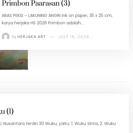
Primbon Paarasan (3)
ARAS PEKSI – LAKUNING ANGIN ink on paper, 35 x 25 cm,
karya herjaka HS 2026 Primbon adalah…
by
HERJAKA ART
JULY 15, 2026
 (1)
Nusantara terdiri 30 Wuku, yaitu: 1. Wuku Sinta, 2. Wuku