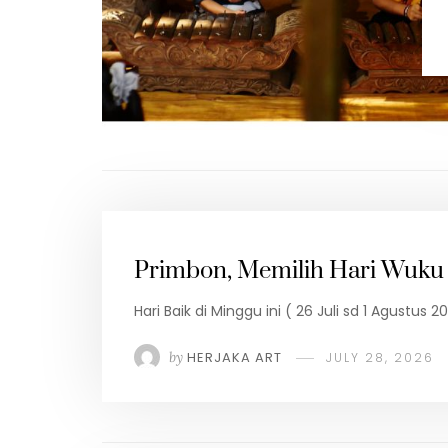
Primbon, Memilih Hari Wuku 
Hari Baik di Minggu ini ( 26 Juli sd 1 Agustu
by
HERJAKA ART
JULY 28, 2026