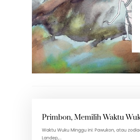
Primbon, Memilih Waktu Wuku
Waktu Wuku Minggu ini: Pawukon, atau zodiac 
Landep,…