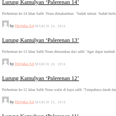
Lurung Kamulyan ‘Palerenan 14’
Perhentian ke-14 Jalan Salib: Yesus dimakamkan. ‘Sudah selesai. Sudah berha
by
Herjaka Art
MARCH 26, 2016
Lurung Kamulyan ‘Palerenan 13’
Perhentian ke-13 Jalan Salib:Yesus diturunkan dari salib.‘Agar dapat tumbu
by
Herjaka Art
MARCH 26, 2016
Lurung Kamulyan ‘Palerenan 12’
Perhentian ke-12 Jalan Salib:Yesus wafat di kayu salib.‘Tumpahnya darah d
by
Herjaka Art
MARCH 25, 2016