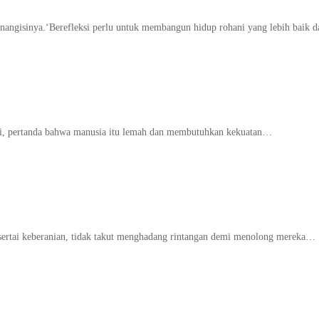
nangisinya.‘Berefleksi perlu untuk membangun hidup rohani yang lebih baik
 lagi, pertanda bahwa manusia itu lemah dan membutuhkan kekuatan…
disertai keberanian, tidak takut menghadang rintangan demi menolong mereka…