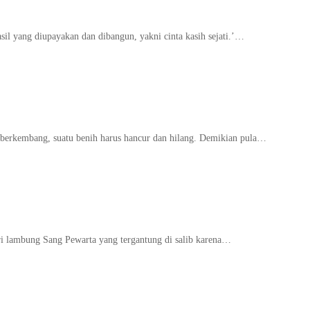
sil yang diupayakan dan dibangun, yakni cinta kasih sejati.’…
h berkembang, suatu benih harus hancur dan hilang. Demikian pula…
ari lambung Sang Pewarta yang tergantung di salib karena…