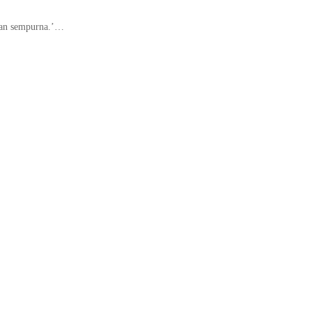
 dan sempurna.’…