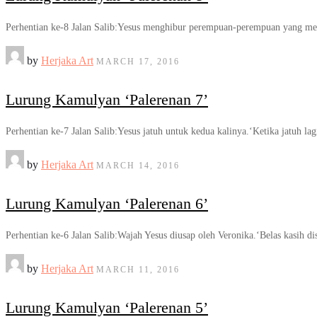
Perhentian ke-8 Jalan Salib:Yesus menghibur perempuan-perempuan yang me
by
Herjaka Art
MARCH 17, 2016
Lurung Kamulyan ‘Palerenan 7’
Perhentian ke-7 Jalan Salib:Yesus jatuh untuk kedua kalinya.‘Ketika jatuh
by
Herjaka Art
MARCH 14, 2016
Lurung Kamulyan ‘Palerenan 6’
Perhentian ke-6 Jalan Salib:Wajah Yesus diusap oleh Veronika.‘Belas kasih 
by
Herjaka Art
MARCH 11, 2016
Lurung Kamulyan ‘Palerenan 5’