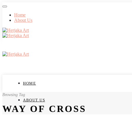
Home
About Us
HOME
Browsing Tag
ABOUT US
WAY OF CROSS