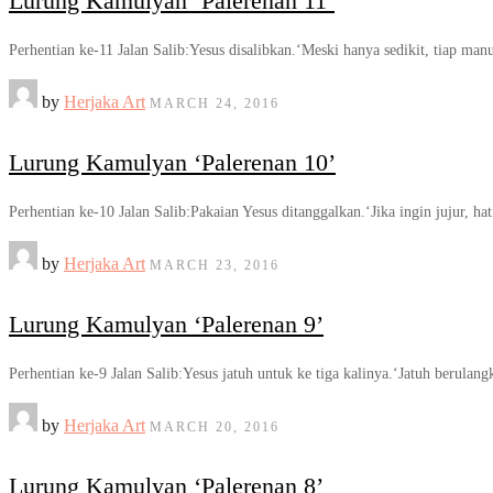
Lurung Kamulyan ‘Palerenan 11’
Perhentian ke-11 Jalan Salib:Yesus disalibkan.‘Meski hanya sedikit, tiap manu
by
Herjaka Art
MARCH 24, 2016
Lurung Kamulyan ‘Palerenan 10’
Perhentian ke-10 Jalan Salib:Pakaian Yesus ditanggalkan.‘Jika ingin jujur, 
by
Herjaka Art
MARCH 23, 2016
Lurung Kamulyan ‘Palerenan 9’
Perhentian ke-9 Jalan Salib:Yesus jatuh untuk ke tiga kalinya.‘Jatuh berul
by
Herjaka Art
MARCH 20, 2016
Lurung Kamulyan ‘Palerenan 8’