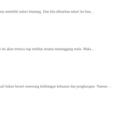
sia memiliki naluri binatang. Dan bila dibiarkan naluri itu bisa…
hati ini akan tertawa tiap melihat sesama menanggung malu. Maka…
angkali bukan berarti seseorang kehilangan kekuatan dan pengharapan. Namun…