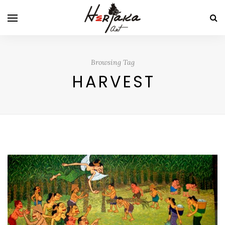
Browsing Tag
HARVEST