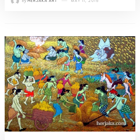
by
HERJAKA ART
MAY 11, 2015