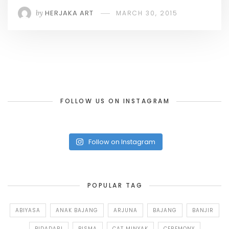
by
HERJAKA ART
MARCH 30, 2015
FOLLOW US ON INSTAGRAM
Follow on Instagram
POPULAR TAG
ABIYASA
ANAK BAJANG
ARJUNA
BAJANG
BANJIR
BIDADARI
BISMA
CAT MINYAK
CEREMONY