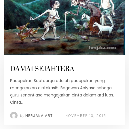
DAMAI SEJAHTERA
Padepokan Saptaarga adalah padepokan yang
mengajarkan cintakasih. Begawan Abiyasa sebagai
guru senantiasa mengajarkan cinta dalam arti luas.
Cinta…
by
HERJAKA ART
NOVEMBER 13, 2015