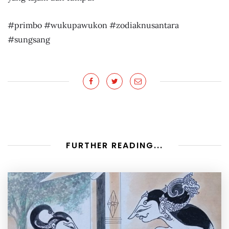
#primbo #wukupawukon #zodiaknusantara
#sungsang
FURTHER READING...