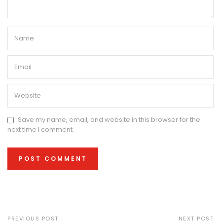
Save my name, email, and website in this browser for the
next time I comment.
PREVIOUS POST
NEXT POST