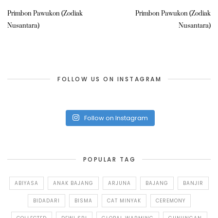
Primbon Pawukon (Zodiak
Primbon Pawukon (Zodiak
Nusantara)
Nusantara)
FOLLOW US ON INSTAGRAM
Follow on Instagram
POPULAR TAG
ABIYASA
ANAK BAJANG
ARJUNA
BAJANG
BANJIR
BIDADARI
BISMA
CAT MINYAK
CEREMONY