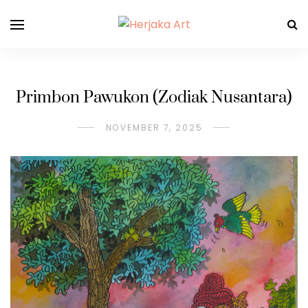
Primbon Pawukon (Zodiak Nusantara)
NOVEMBER 7, 2025