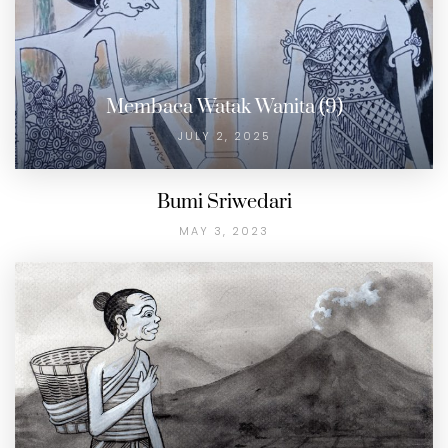
Membaca Watak Wanita (9)
JULY 2, 2025
Bumi Sriwedari
MAY 3, 2023