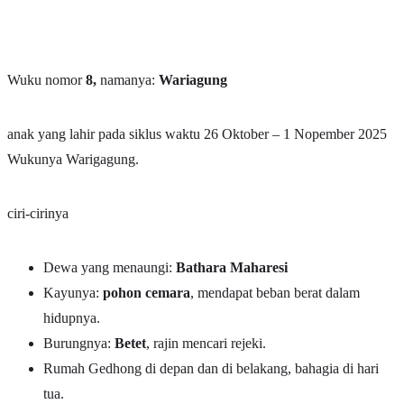
Wuku nomor
8,
namanya:
Wariagung
anak yang lahir pada siklus waktu 26 Oktober – 1 Nopember 2025
Wukunya Warigagung.
ciri-cirinya
Dewa yang menaungi:
Bathara Maharesi
Kayunya:
pohon cemara
, mendapat beban berat dalam
hidupnya.
Burungnya:
Betet
, rajin mencari rejeki.
Rumah Gedhong di depan dan di belakang, bahagia di hari
tua.