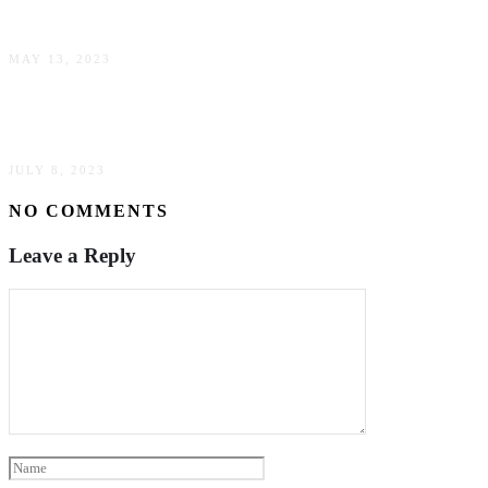
Generasi Penerus
MAY 13, 2023
Menari Di atas Kobaran Api
JULY 8, 2023
NO COMMENTS
Leave a Reply