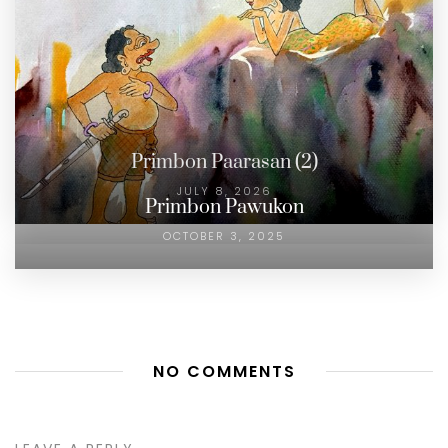
Primbon Paarasan (2)
JULY 8, 2026
Primbon Pawukon
OCTOBER 3, 2025
NO COMMENTS