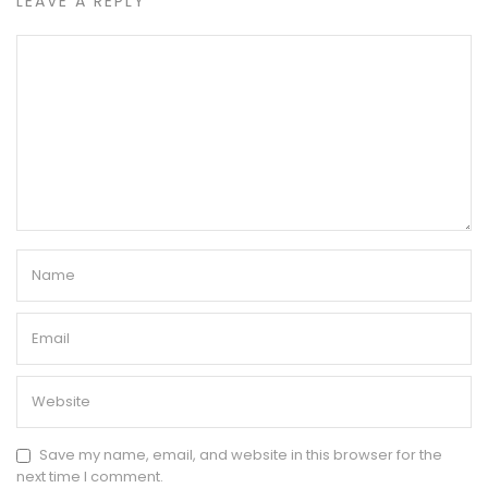
LEAVE A REPLY
Save my name, email, and website in this browser for the
next time I comment.