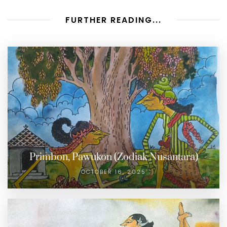
FURTHER READING...
Primbon, Pawukon (Zodiak Nusantara)
OCTOBER 16, 2025