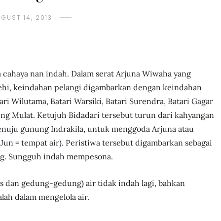
GUST 14, 2013
a cahaya nan indah. Dalam serat Arjuna Wiwaha yang
ehi, keindahan pelangi digambarkan dengan keindahan
ari Wilutama, Batari Warsiki, Batari Surendra, Batari Gagar
eng Mulat. Ketujuh Bidadari tersebut turun dari kahyangan
enuju gunung Indrakila, untuk menggoda Arjuna atau
 Jun = tempat air). Peristiwa tersebut digambarkan sebagai
ang. Sungguh indah mempesona.
as dan gedung-gedung) air tidak indah lagi, bahkan
lah dalam mengelola air.