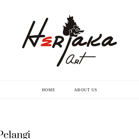
HOME
ABOUT US
Pelangi