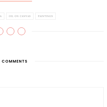
TA
OIL ON CANVAS
PAINTINGS
 COMMENTS