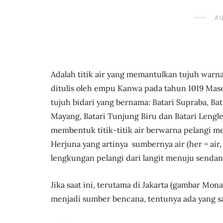
AU
Adalah titik air yang memantulkan tujuh warn
ditulis oleh empu Kanwa pada tahun 1019 Mas
tujuh bidari yang bernama: Batari Supraba, Bat
Mayang, Batari Tunjung Biru dan Batari Lengl
membentuk titik-titik air berwarna pelangi m
Herjuna yang artinya sumbernya air (her = air,
lengkungan pelangi dari langit menuju send
Jika saat ini, terutama di Jakarta (gambar Mon
menjadi sumber bencana, tentunya ada yang sa