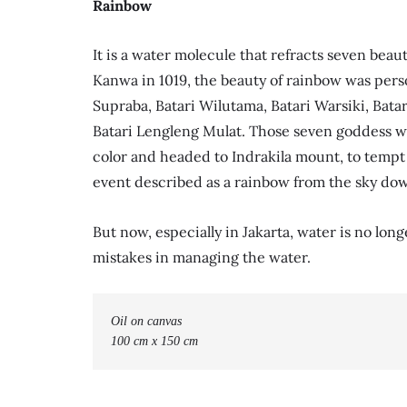
Rainbow
It is a water molecule that refracts seven beau
Kanwa in 1019, the beauty of rainbow was pers
Supraba, Batari Wilutama, Batari Warsiki, Bata
Batari Lengleng Mulat. Those seven goddess 
color and headed to Indrakila mount, to tempt
event described as a rainbow from the sky dow
But now, especially in Jakarta, water is no long
mistakes in managing the water.
Oil on canvas

100 cm x 150 cm